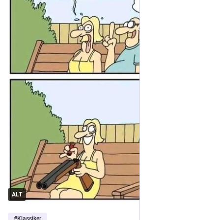
ALT
#
Klassiker