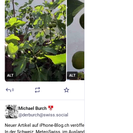
ALT
ALT
0
Michael Burch
4d
@derburch@swiss.social
Neuer Artikel auf iPhone-Blog.ch veröffentlicht:
In der Schweiz: MeteoSwiss, im Ausland: Apple Wetter 