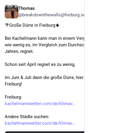
Thomas
3d
*
@breakdownthewalls@freiburg.social
🌴Große Dürre in Freiburg🌵
Bei Kachelmann kann man in einem Vergleichstool gut sehen, 
wie wenig es, im Vergleich zum Durchschnitt in anderen 
Jahren, regnet.
Schon seit April regnet es zu wenig,
Im Juni & Juli dann die große Dürre, hier am Beispiel von 
Freiburg!
Freiburg:
kachelmannwetter.com/de/klimav
Andere Städte suchen:
kachelmannwetter.com/de/klimav