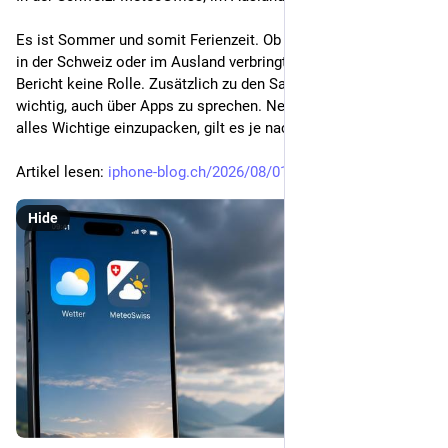
Es ist Sommer und somit Ferienzeit. Ob man diese Tage nun 
in der Schweiz oder im Ausland verbringt, spielt im heutigen 
Bericht keine Rolle. Zusätzlich zu den Sachen im Koffer ist es 
wichtig, auch über Apps zu sprechen. Nebst Apps, die helfen, 
alles Wichtige einzupacken, gilt es je nach Reise
Artikel lesen: 
iphone-blog.ch/2026/08/01/in-d
Hide